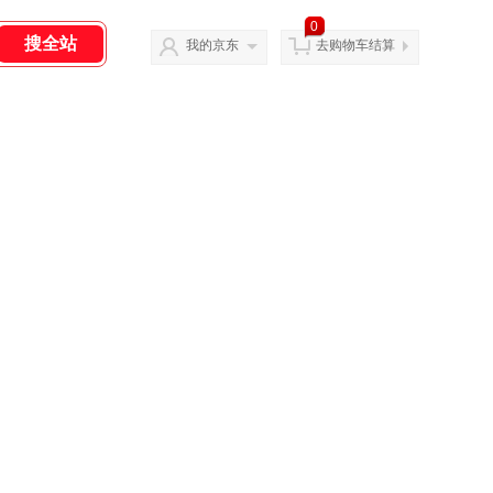
0
我的京东
去购物车结算