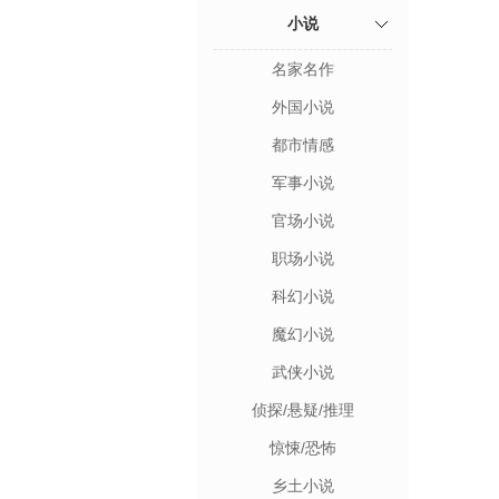
小说
名家名作
外国小说
都市情感
军事小说
官场小说
职场小说
科幻小说
魔幻小说
武侠小说
侦探/悬疑/推理
惊悚/恐怖
乡土小说