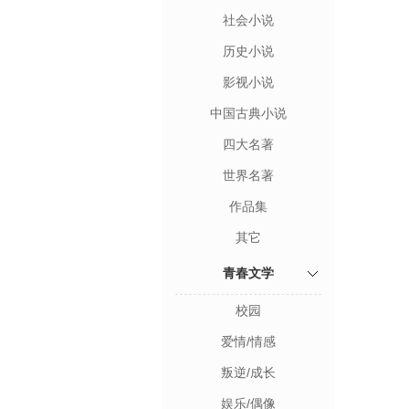
社会小说
历史小说
影视小说
中国古典小说
四大名著
世界名著
作品集
其它
青春文学
校园
爱情/情感
叛逆/成长
娱乐/偶像