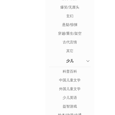
爆笑/无厘头
玄幻
悬疑/惊悚
穿越/重生/架空
古代言情
其它
少儿
科普百科
中国儿童文学
外国儿童文学
少儿英语
益智游戏