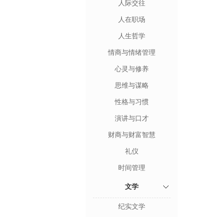
人际交往
人在职场
人生哲学
情商与情绪管理
心灵与修养
思维与谋略
性格与习惯
演讲与口才
财商与财富智慧
礼仪
时间管理
文学
纪实文学