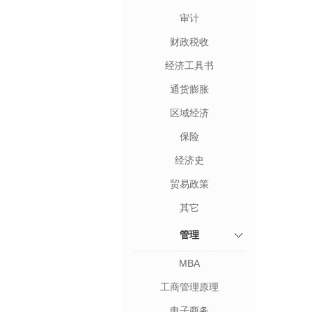
审计
财政税收
经济工具书
通货膨胀
区域经济
保险
经济史
贸易政策
其它
管理
MBA
工商管理原理
电子商务