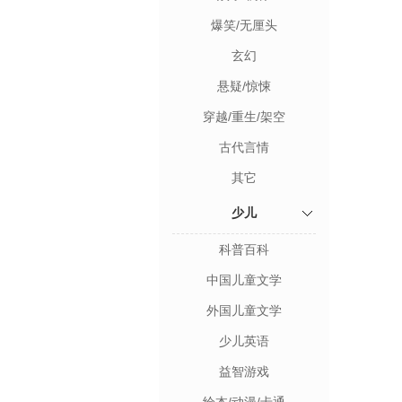
爆笑/无厘头
玄幻
悬疑/惊悚
穿越/重生/架空
古代言情
其它
少儿
科普百科
中国儿童文学
外国儿童文学
少儿英语
益智游戏