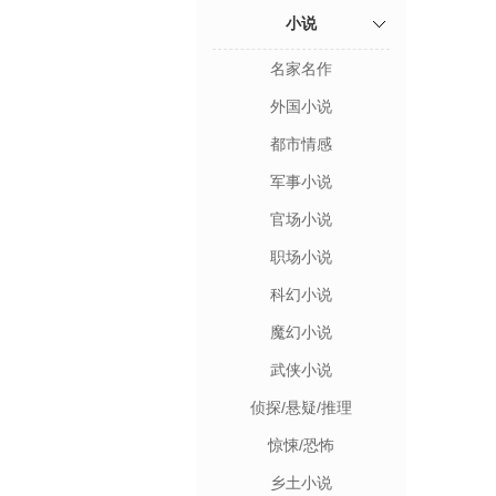
小说
名家名作
外国小说
都市情感
军事小说
官场小说
职场小说
科幻小说
魔幻小说
武侠小说
侦探/悬疑/推理
惊悚/恐怖
乡土小说