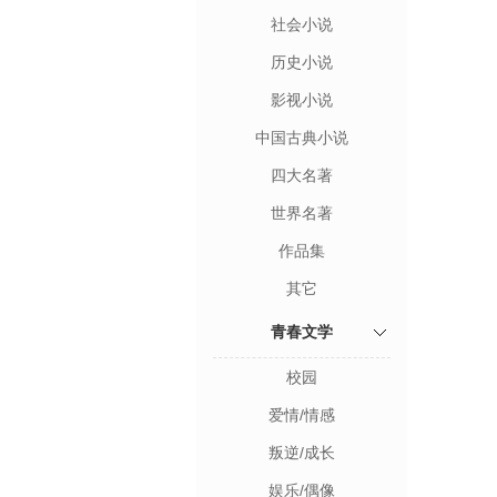
社会小说
历史小说
影视小说
中国古典小说
四大名著
世界名著
作品集
其它
青春文学
校园
爱情/情感
叛逆/成长
娱乐/偶像