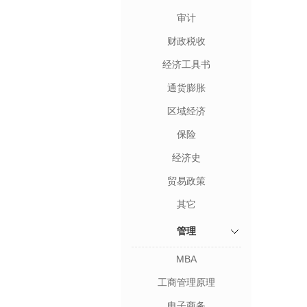
审计
财政税收
经济工具书
通货膨胀
区域经济
保险
经济史
贸易政策
其它
管理
MBA
工商管理原理
电子商务