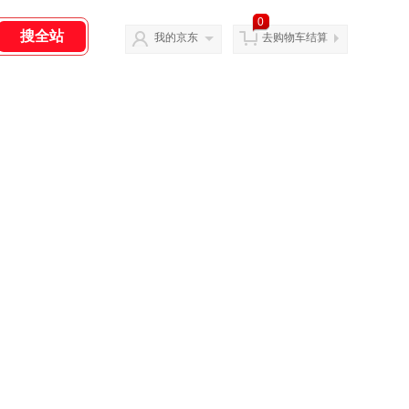
0
我的京东
去购物车结算