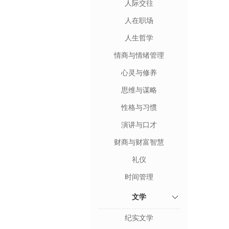
人际交往
人在职场
人生哲学
情商与情绪管理
心灵与修养
思维与谋略
性格与习惯
演讲与口才
财商与财富智慧
礼仪
时间管理
文学
纪实文学